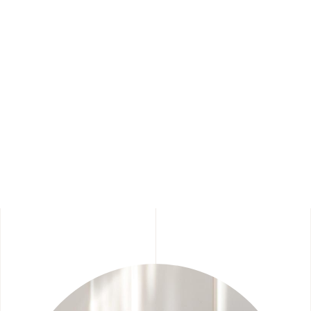
五星級民宿飯店用品
飯店用品民宿洗沐備品集團，一站式購足，省時省力