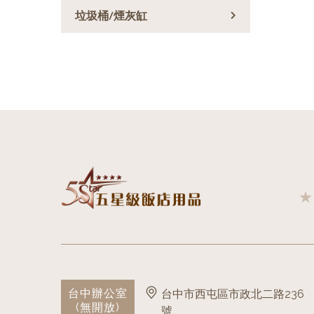
垃圾桶/煙灰缸
台中辦公室
台中市西屯區市政北二路236
(無開放)
號