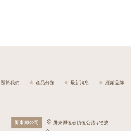
關於我們
產品分類
最新消息
經銷品牌
屏東總公司
屏東縣恆春鎮恆公路925號