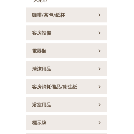
床尾巾
咖啡/茶包/紙杯
客房設備
電器類
清潔用品
客房消耗備品/衛生紙
浴室用品
標示牌