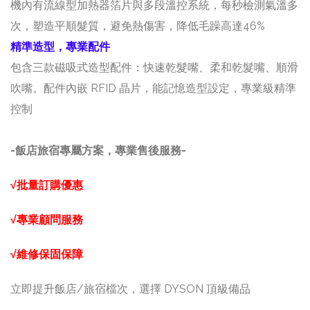
機內有流線型加熱器箔片與多段溫控系統，每秒檢測氣溫多
次，塑造平順髮質，避免熱傷害，降低毛躁高達46%
精準造型，專業配件
包含三款磁吸式造型配件：快速乾髮嘴、柔和乾髮嘴、順滑
吹嘴。配件內嵌 RFID 晶片，能記憶造型設定，專業級精準
控制
-飯店旅宿專屬方案，專業售後服務-
√批量訂購優惠
√專業顧問服務
√維修保固保障
立即提升飯店/旅宿檔次，選擇 DYSON 頂級備品