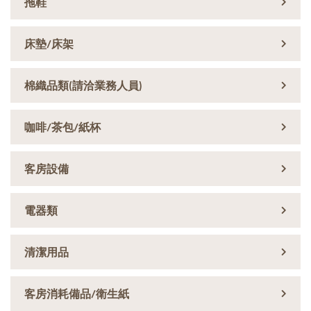
拖鞋
床墊/床架
棉織品類(請洽業務人員)
咖啡/茶包/紙杯
客房設備
電器類
清潔用品
客房消耗備品/衛生紙