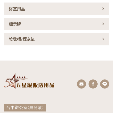
浴室用品
標示牌
垃圾桶/煙灰缸
台中辦公室
(無開放)