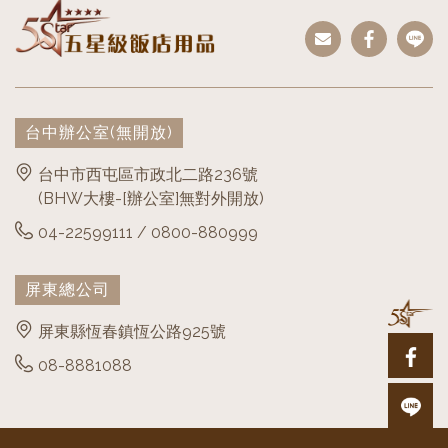
台中辦公室
(無開放)
台中市西屯區市政北二路236號
(BHW大樓-[辦公室]無對外開放)
04-22599111 / 0800-880999
屏東總公司
屏東縣恆春鎮恆公路925號
08-8881088