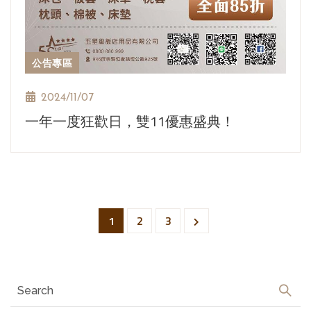
公告專區
2024/11/07
一年一度狂歡日，雙11優惠盛典！
1
2
3