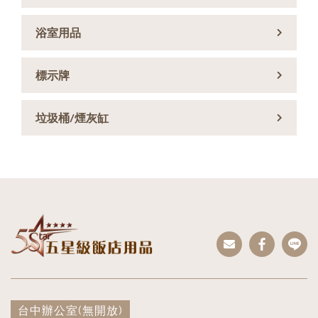
浴室用品
標示牌
垃圾桶/煙灰缸
台中辦公室
(無開放)