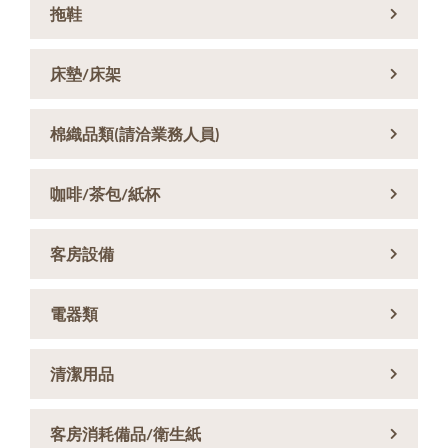
拖鞋
床墊/床架
棉織品類(請洽業務人員)
咖啡/茶包/紙杯
客房設備
電器類
清潔用品
客房消耗備品/衛生紙