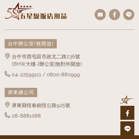
台中辦公室
(無開放)
台中市西屯區市政北二路236號
(BHW大樓-[辦公室]無對外開放)
04-22599111 / 0800-880999
屏東總公司
屏東縣恆春鎮恆公路925號
08-8881088