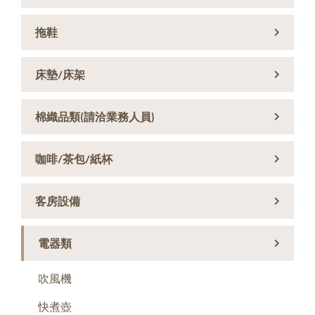
拖鞋
床墊/床架
棉織品類(請洽業務人員)
咖啡/茶包/紙杯
客房設備
電器類
吹風機
快煮壺