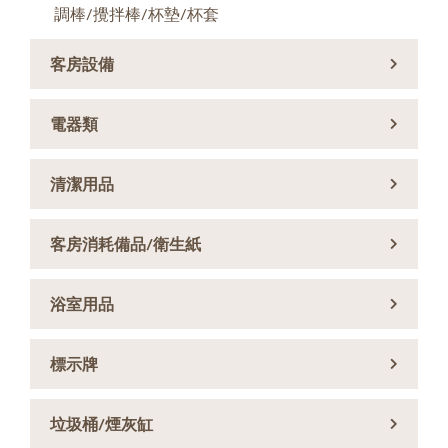
調棒/攪拌棒/杯墊/杯套
客房設備
電器類
清潔用品
客房消耗備品/衛生紙
浴室用品
標示牌
垃圾桶/煙灰缸