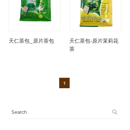
天仁茶包_原片茶包
天仁茶包-原片茉莉花
茶
1