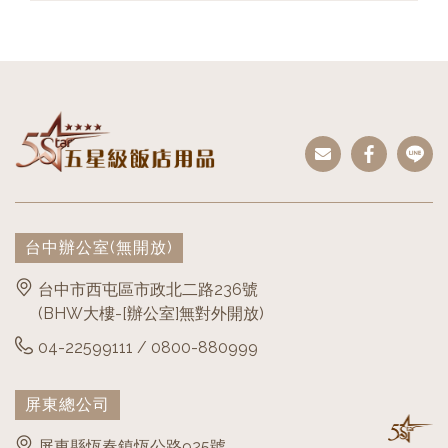
台中辦公室
(無開放)
台中市西屯區市政北二路236號
(BHW大樓-[辦公室]無對外開放)
04-22599111 / 0800-880999
屏東總公司
屏東縣恆春鎮恆公路925號