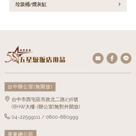
垃圾桶/煙灰缸
台中辦公室
(無開放)
台中市西屯區市政北二路236號
(BHW大樓-[辦公室]無對外開放)
04-22599111 / 0800-880999
屏東總公司