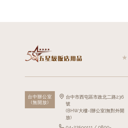
台中辦公室
台中市西屯區市政北二路236
(無開放)
號
(BHW大樓-[辦公室]無對外開
放)
04-22599111 / 0800-