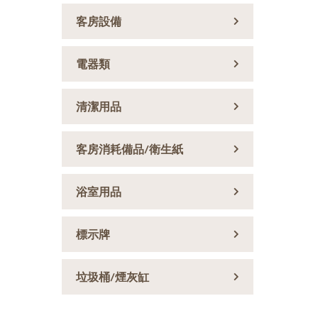
客房設備
電器類
清潔用品
客房消耗備品/衛生紙
浴室用品
標示牌
垃圾桶/煙灰缸