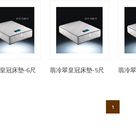
皇冠床墊-6尺
翡冷翠皇冠床墊-5尺
翡冷翠
1