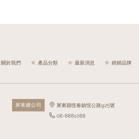
關於我們
產品分類
最新消息
經銷品牌
屏東總公司
屏東縣恆春鎮恆公路925號
08-8881088