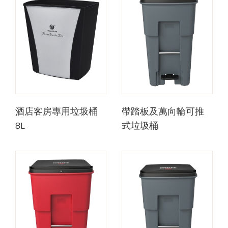
酒店客房專用垃圾桶
帶踏板及萬向輪可推
8L
式垃圾桶