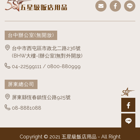
台中辦公室
(無開放)
台中市西屯區市政北二路236號
(BHW大樓-[辦公室]無對外開放)
04-22599111 / 0800-880999
屏東總公司
屏東縣恆春鎮恆公路925號
08-8881088
Copyright © 2021 五星級飯店用品 - All Right