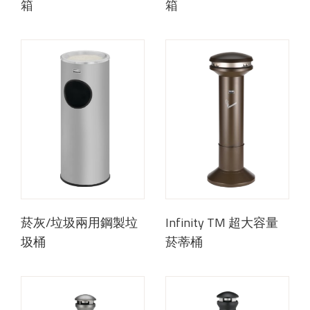
箱
箱
菸灰/垃圾兩用鋼製垃
Infinity TM 超大容量
圾桶
菸蒂桶