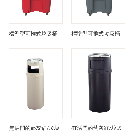
標準型可推式垃圾桶
標準型可推式垃圾桶
無活門的菸灰缸/垃圾
有活門的菸灰缸/垃圾