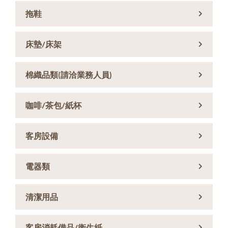
拖鞋
床墊/床架
棉織品類(請洽業務人員)
咖啡/茶包/紙杯
客房設備
電器類
清潔用品
客房消耗備品/衛生紙