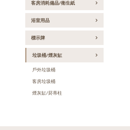
客房消耗備品/衛生紙
浴室用品
標示牌
垃圾桶/煙灰缸
戶外垃圾桶
客房垃圾桶
煙灰缸/菸蒂柱