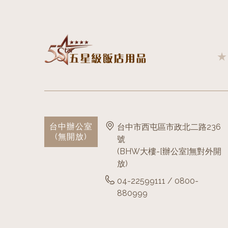
台中辦公室
台中市西屯區市政北二路236
(無開放)
號
(BHW大樓-[辦公室]無對外開
放)
04-22599111 / 0800-
880999