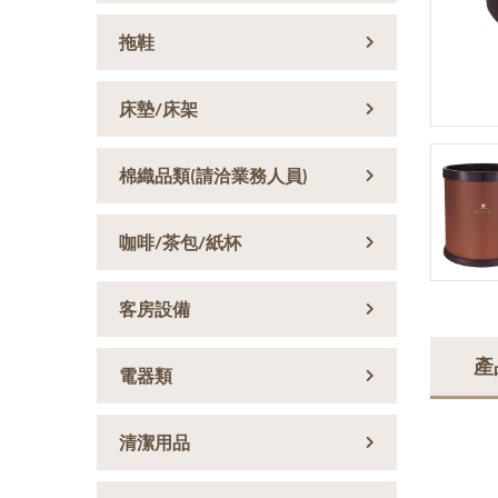
拖鞋
床墊/床架
棉織品類(請洽業務人員)
咖啡/茶包/紙杯
客房設備
產
電器類
清潔用品