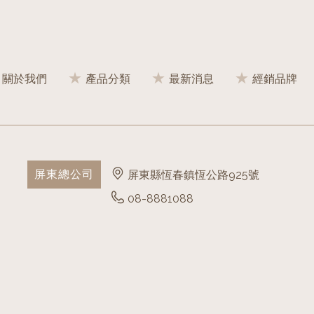
關於我們
產品分類
最新消息
經銷品牌
屏東總公司
屏東縣恆春鎮恆公路925號
08-8881088