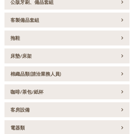
公版牙刷、備品套組
客製備品套組
拖鞋
床墊/床架
棉織品類(請洽業務人員)
咖啡/茶包/紙杯
客房設備
電器類