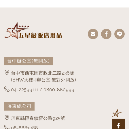
台中辦公室
(無開放)
台中市西屯區市政北二路236號
(BHW大樓-[辦公室]無對外開放)
04-22599111 / 0800-880999
屏東總公司
屏東縣恆春鎮恆公路925號
08-8881088