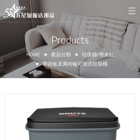
Products
HOME
產品分類
垃圾桶/煙灰缸
帶踏板及萬向輪可推式垃圾桶