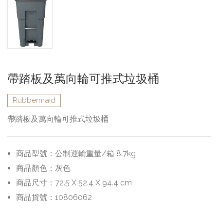
帶踏板及萬向輪可推式垃圾桶
Rubbermaid
帶踏板及萬向輪可推式垃圾桶
商品型號：
公制運輸重量/箱 8.7kg
商品顏色：
灰色
商品尺寸：
72.5 X 52.4 X 94.4 cm
商品貨號：
10806062