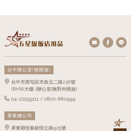
台中辦公室
(無開放)
台中市西屯區市政北二路236號
(BHW大樓-[辦公室]無對外開放)
04-22599111 / 0800-880999
屏東總公司
屏東縣恆春鎮恆公路925號