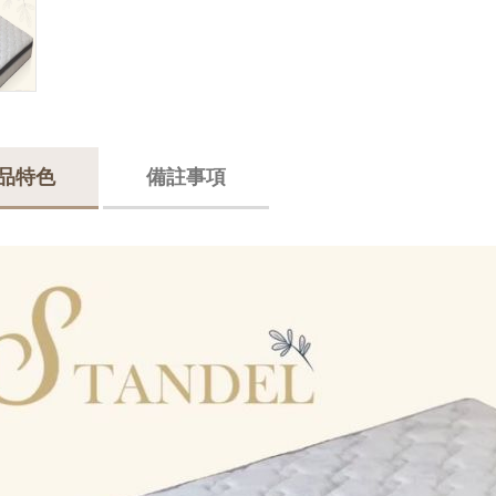
品特色
備註事項