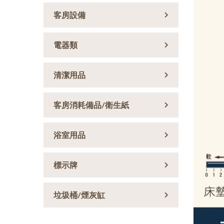
客房設備
電器類
清潔用品
客房消耗備品/衛生紙
浴室用品
標示牌
垃圾桶/煙灰缸