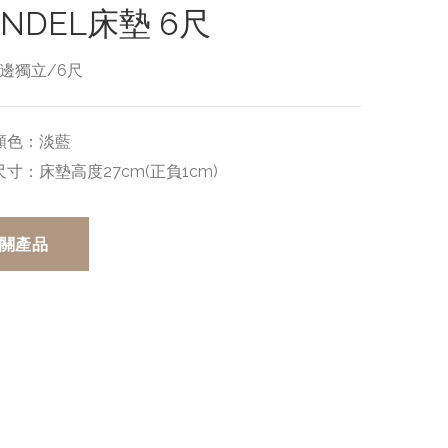
ANDEL床墊 6尺
邊獨立/6尺
顏色：
淡藍
尺寸：
床墊高度27cm(正負1cm)
關產品