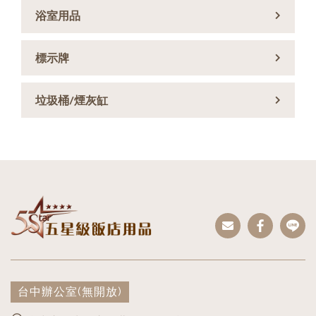
浴室用品
標示牌
垃圾桶/煙灰缸
台中辦公室
(無開放)