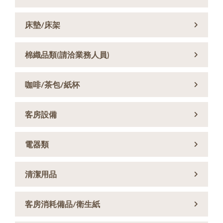
床墊/床架
棉織品類(請洽業務人員)
咖啡/茶包/紙杯
客房設備
電器類
清潔用品
客房消耗備品/衛生紙