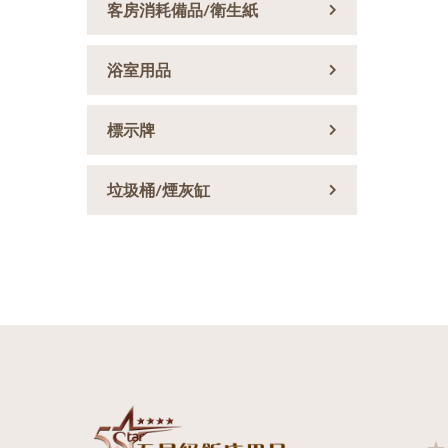
客房消耗備品/衛生紙
浴室用品
標示牌
垃圾桶/煙灰缸