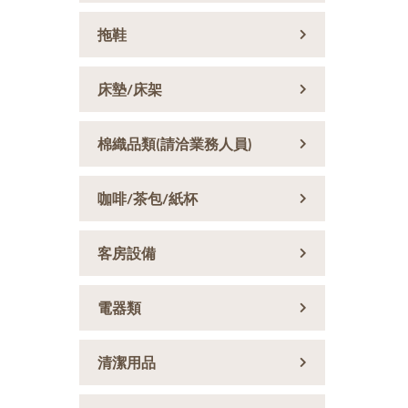
拖鞋
床墊/床架
棉織品類(請洽業務人員)
咖啡/茶包/紙杯
客房設備
電器類
清潔用品