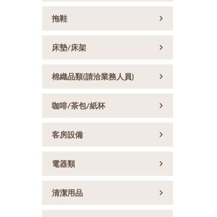
拖鞋
床墊/床架
棉織品類(請洽業務人員)
咖啡/茶包/紙杯
客房設備
電器類
清潔用品