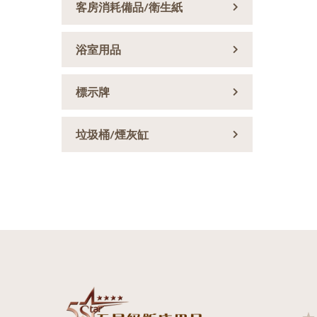
客房消耗備品/衛生紙
浴室用品
標示牌
垃圾桶/煙灰缸