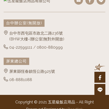
台中辦公室
(無開放)
台中市西屯區市政北二路236號
(BHW大樓-[辦公室]無對外開放)
04-22599111 / 0800-880999
屏東總公司
屏東縣恆春鎮恆公路925號
08-8881088
Copyright © 2021 五星級飯店用品 - All Right