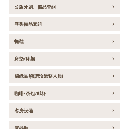
公版牙刷、備品套組
客製備品套組
拖鞋
床墊/床架
棉織品類(請洽業務人員)
咖啡/茶包/紙杯
客房設備
電器類