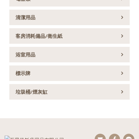
清潔用品
客房消耗備品/衛生紙
浴室用品
標示牌
垃圾桶/煙灰缸