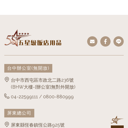
台中辦公室
(無開放)
台中市西屯區市政北二路236號
(BHW大樓-[辦公室]無對外開放)
04-22599111 / 0800-880999
屏東總公司
屏東縣恆春鎮恆公路925號