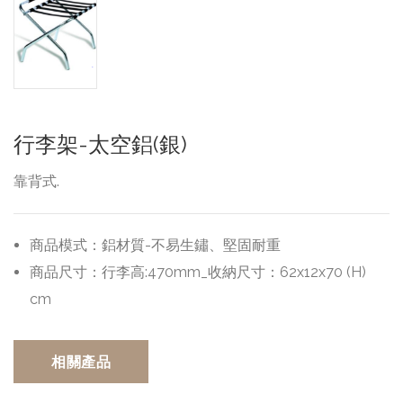
行李架-太空鋁(銀)
靠背式.
商品模式：
鋁材質-不易生鏽、堅固耐重
商品尺寸：
行李高:470mm_收納尺寸：62x12x70 (H)
cm
相關產品