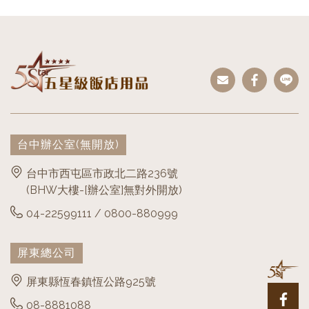
台中辦公室
(無開放)
台中市西屯區市政北二路236號
(BHW大樓-[辦公室]無對外開放)
04-22599111 / 0800-880999
屏東總公司
屏東縣恆春鎮恆公路925號
08-8881088