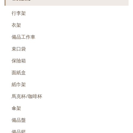
行李架
衣架
備品工作車
束口袋
保險箱
面紙盒
紙巾架
馬克杯/咖啡杯
傘架
備品盤
備品籃