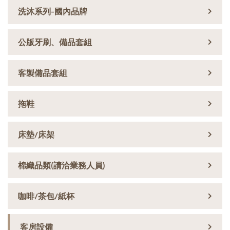
洗沐系列-國內品牌
公版牙刷、備品套組
客製備品套組
拖鞋
床墊/床架
棉織品類(請洽業務人員)
咖啡/茶包/紙杯
客房設備