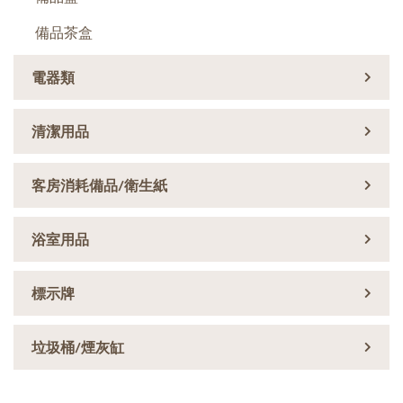
備品茶盒
電器類
清潔用品
客房消耗備品/衛生紙
浴室用品
標示牌
垃圾桶/煙灰缸