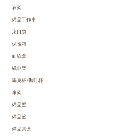
衣架
備品工作車
束口袋
保險箱
面紙盒
紙巾架
馬克杯/咖啡杯
傘架
備品盤
備品籃
備品茶盒