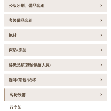
公版牙刷、備品套組
客製備品套組
拖鞋
床墊/床架
棉織品類(請洽業務人員)
咖啡/茶包/紙杯
客房設備
行李架