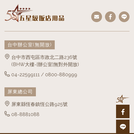
台中辦公室
(無開放)
台中市西屯區市政北二路236號
(BHW大樓-[辦公室]無對外開放)
04-22599111 / 0800-880999
屏東總公司
屏東縣恆春鎮恆公路925號
08-8881088