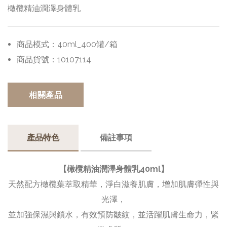
橄欖精油潤澤身體乳
商品模式：
40ml_400罐/箱
商品貨號：
10107114
相關產品
產品特色
備註事項
【橄欖精油潤澤身體乳
40ml
】
天然配方橄欖葉萃取精華，淨白滋養肌膚，增加肌膚彈性與
光澤，
並加強保濕與鎖水，有效預防皺紋，並活躍肌膚生命力，緊