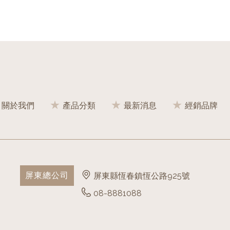
關於我們
產品分類
最新消息
經銷品牌
屏東總公司
屏東縣恆春鎮恆公路925號
08-8881088