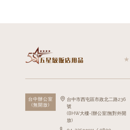
台中辦公室
台中市西屯區市政北二路236
(無開放)
號
(BHW大樓-[辦公室]無對外開
放)