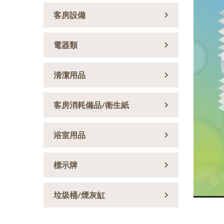
客房設備
電器類
清潔用品
客房消耗備品/衛生紙
浴室用品
標示牌
垃圾桶/煙灰缸