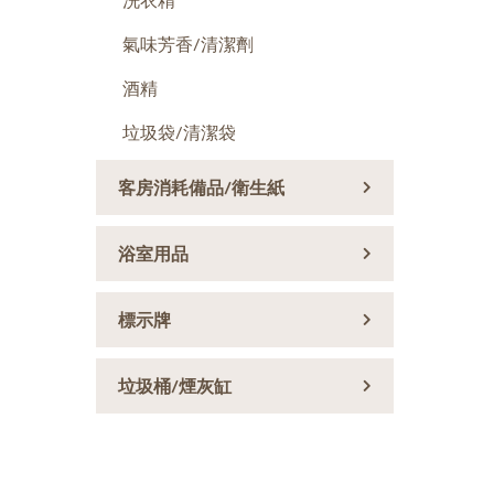
洗衣精
氣味芳香/清潔劑
酒精
垃圾袋/清潔袋
客房消耗備品/衛生紙
浴室用品
標示牌
垃圾桶/煙灰缸