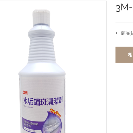
3M
商品
相