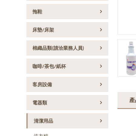
拖鞋
床墊/床架
棉織品類(請洽業務人員)
咖啡/茶包/紙杯
客房設備
產
電器類
清潔用品