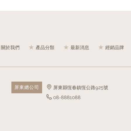
關於我們
產品分類
最新消息
經銷品牌
屏東總公司
屏東縣恆春鎮恆公路925號
08-8881088