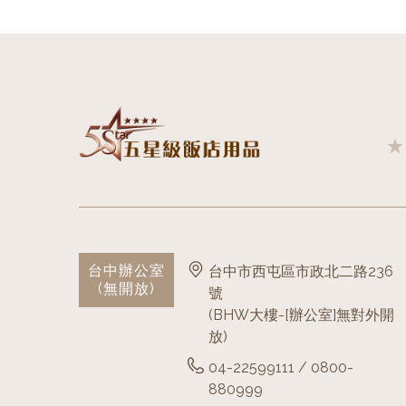
台中辦公室
台中市西屯區市政北二路236
(無開放)
號
(BHW大樓-[辦公室]無對外開
放)
04-22599111 / 0800-
880999