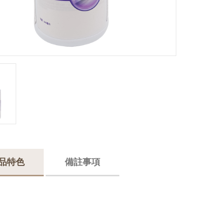
品特色
備註事項