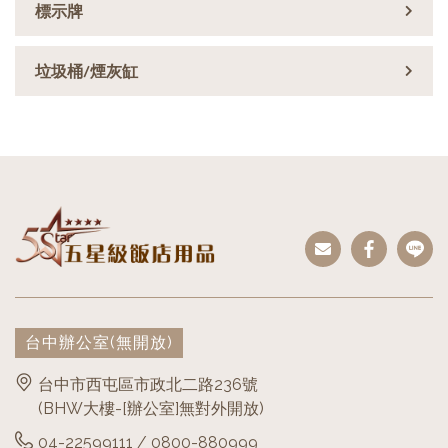
標示牌
垃圾桶/煙灰缸
台中辦公室
(無開放)
台中市西屯區市政北二路236號
(BHW大樓-[辦公室]無對外開放)
04-22599111 / 0800-880999