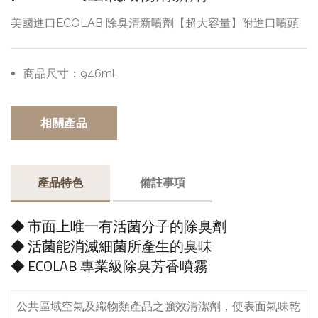
美國進口ECOLAB 除臭清新噴劑【超大容量】附進口噴頭
商品尺寸：
946ml
相關產品
產品特色
備註事項
◆ 市面上唯一有活菌分子的除臭劑
◆ 活菌能消滅細菌所產生的臭味
◆ ECOLAB 專業級除臭芳香噴霧
公共區域空氣及織物類產品之強效清潔劑，使表面氣味乾