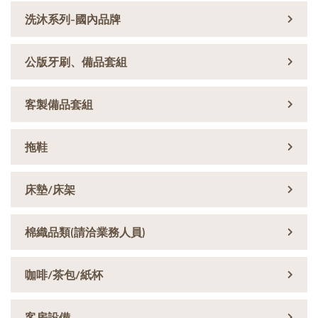
洗沐系列-國內品牌
公版牙刷、備品套組
客製備品套組
拖鞋
床墊/床架
棉織品類(請洽業務人員)
咖啡/茶包/紙杯
客房設備