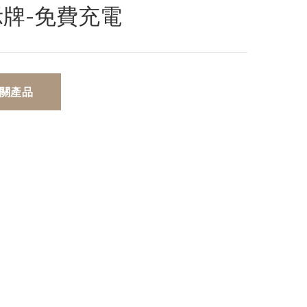
示牌-免費充電
關產品