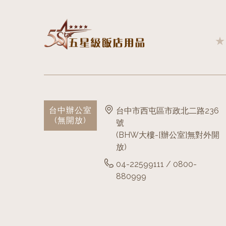
台中辦公室
台中市西屯區市政北二路236
(無開放)
號
(BHW大樓-[辦公室]無對外開
放)
04-22599111 / 0800-
880999