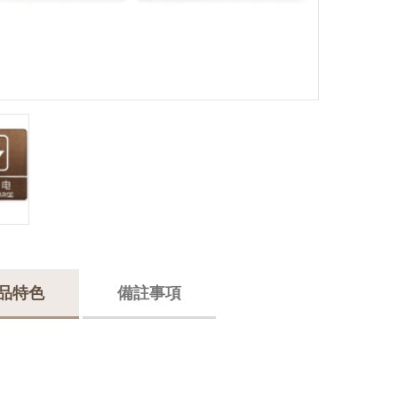
品特色
備註事項