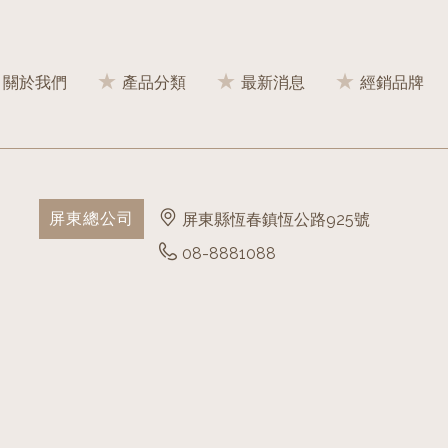
關於我們
產品分類
最新消息
經銷品牌
屏東總公司
屏東縣恆春鎮恆公路925號
08-8881088