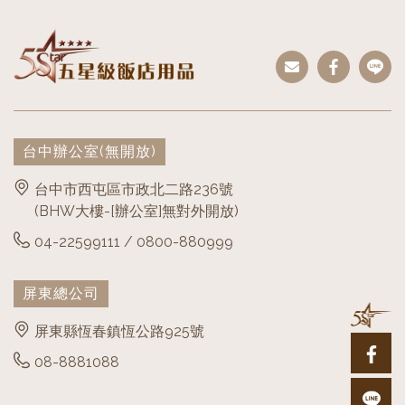
台中辦公室
(無開放)
台中市西屯區市政北二路236號
(BHW大樓-[辦公室]無對外開放)
04-22599111 / 0800-880999
屏東總公司
屏東縣恆春鎮恆公路925號
08-8881088