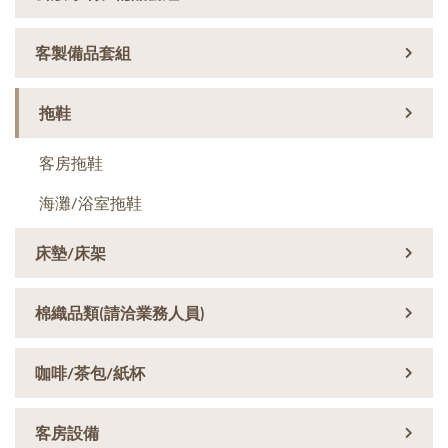
客製備品套組
拖鞋
客房拖鞋
海灘/浴室拖鞋
床墊/床架
棉織品類(請洽業務人員)
咖啡/茶包/紙杯
客房設備