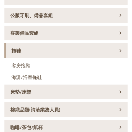
公版牙刷、備品套組
客製備品套組
拖鞋
客房拖鞋
海灘/浴室拖鞋
床墊/床架
棉織品類(請洽業務人員)
咖啡/茶包/紙杯