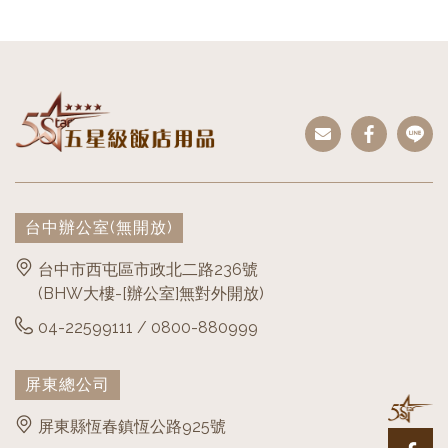
台中辦公室
(無開放)
台中市西屯區市政北二路236號
(BHW大樓-[辦公室]無對外開放)
04-22599111 / 0800-880999
屏東總公司
屏東縣恆春鎮恆公路925號