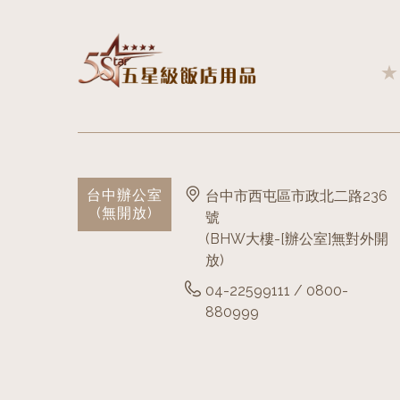
台中辦公室
台中市西屯區市政北二路236
(無開放)
號
(BHW大樓-[辦公室]無對外開
放)
04-22599111 / 0800-
880999