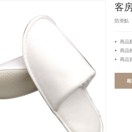
客
防滑點
商品
商品
商品
相