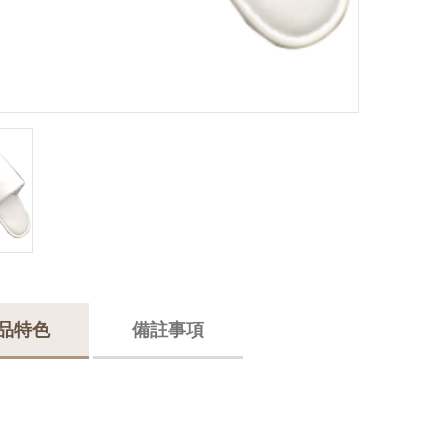
品特色
備註事項