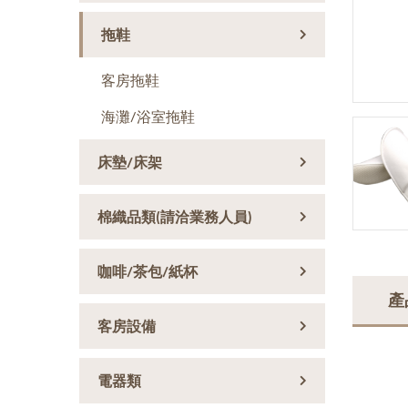
拖鞋
客房拖鞋
海灘/浴室拖鞋
床墊/床架
棉織品類(請洽業務人員)
咖啡/茶包/紙杯
產
客房設備
電器類