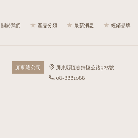
關於我們
產品分類
最新消息
經銷品牌
屏東總公司
屏東縣恆春鎮恆公路925號
08-8881088