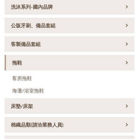
洗沐系列-國內品牌
公版牙刷、備品套組
客製備品套組
拖鞋
客房拖鞋
海灘/浴室拖鞋
床墊/床架
棉織品類(請洽業務人員)