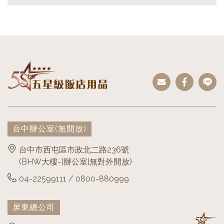
台中辦公室
(無開放)
台中市西屯區市政北二路236號
(BHW大樓-[辦公室]無對外開放)
04-22599111 / 0800-880999
屏東總公司