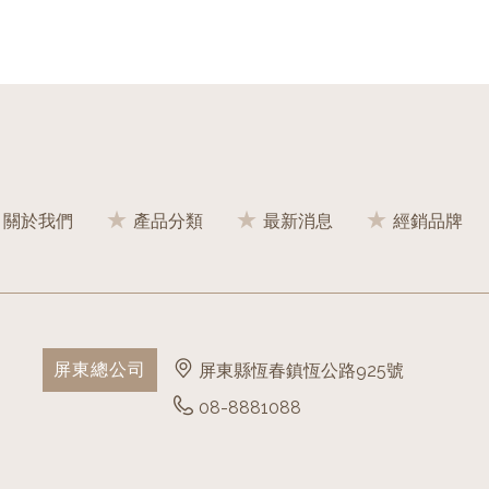
關於我們
產品分類
最新消息
經銷品牌
屏東總公司
屏東縣恆春鎮恆公路925號
08-8881088