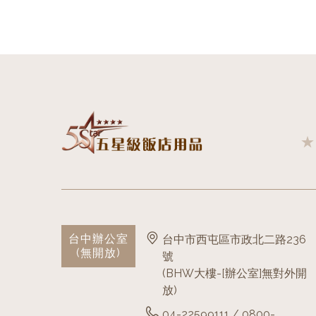
台中辦公室
台中市西屯區市政北二路236
(無開放)
號
(BHW大樓-[辦公室]無對外開
放)
04-22599111 / 0800-