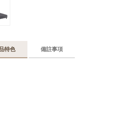
品特色
備註事項