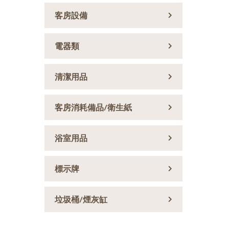
客房設備
電器類
清潔用品
客房消耗備品/衛生紙
浴室用品
標示牌
垃圾桶/煙灰缸