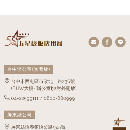
台中辦公室
(無開放)
台中市西屯區市政北二路236號
(BHW大樓-[辦公室]無對外開放)
04-22599111 / 0800-880999
屏東總公司
屏東縣恆春鎮恆公路925號