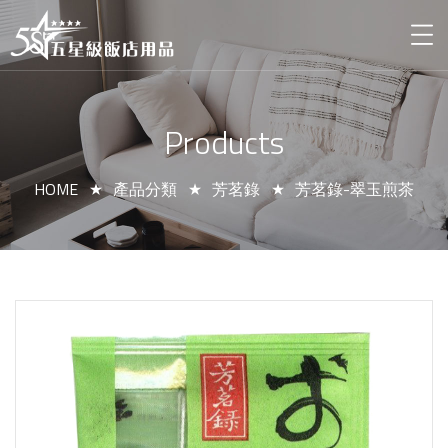
Products
HOME
產品分類
芳茗錄
芳茗錄-翠玉煎茶